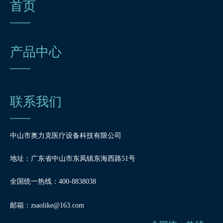
首页
产品中心
联系我们
中山市奥力克医疗设备科技有限公司
地址：广东省中山市东凤镇东海西路51号
全国统一热线：400-8838038
邮箱：
zsaolike@163.com