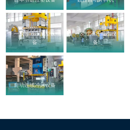
一次性液压成型设
一次性液压成型设
备
备
自动连续冲床设备