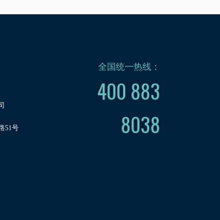
全国统一热线：
400 883
司
8038
51号