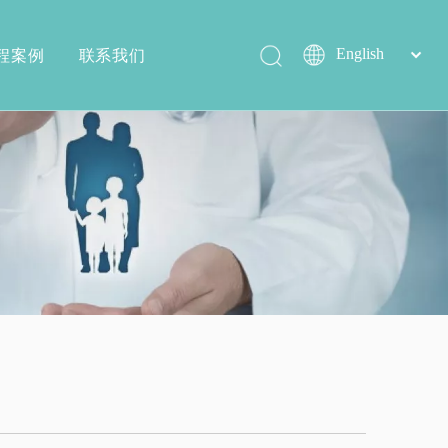
程案例
联系我们
简体中文
English
沐浴椅系列
生产实力
配件系列