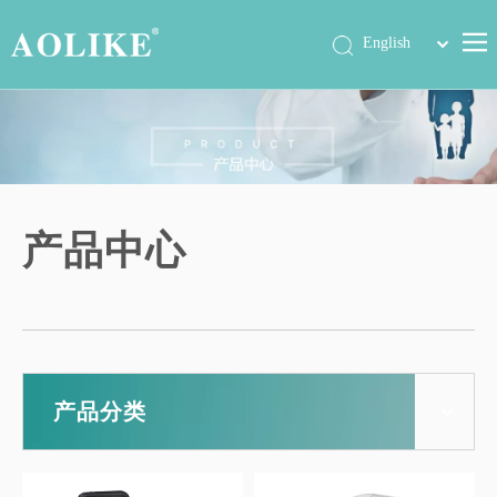
简体中文
English
首页
产品中心
关于我们
公司动态
产品中心
展会信息
工程案例
联系我们
产品分类