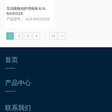
五功能电动护理病床ALK-
BA501EZE
产品型号：
ALK-BA501EZE
1
2
3
4
...
14
»
首页
产品中心
联系我们