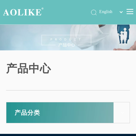
简体中文
English
首页
产品中心
关于我们
公司动态
产品中心
展会信息
工程案例
联系我们
产品分类