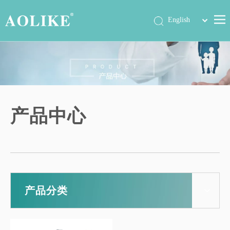
简体中文
English
首页
产品中心
关于我们
公司动态
产品中心
展会信息
工程案例
联系我们
产品分类