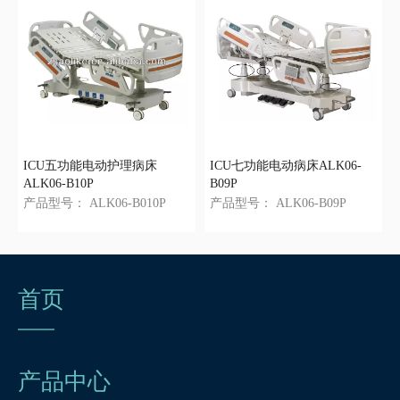
ICU五功能电动护理病床
ICU七功能电动病床ALK06-
ALK06-B10P
B09P
产品型号：
ALK06-B010P
产品型号：
ALK06-B09P
首页
产品中心