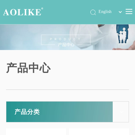
简体中文
English
首页
产品中心
关于我们
公司动态
产品中心
展会信息
工程案例
联系我们
产品分类