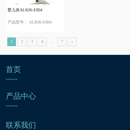
婴儿床ALK06-E804
产品型号：
ALK06-E804
1
2
3
4
...
7
»
首页
产品中心
联系我们