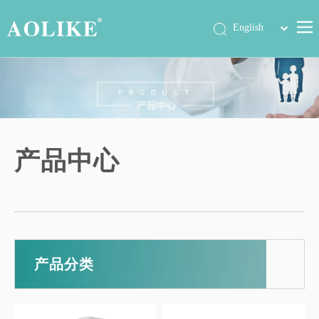
简体中文
English
首页
产品中心
关于我们
公司动态
产品中心
展会信息
工程案例
联系我们
产品分类