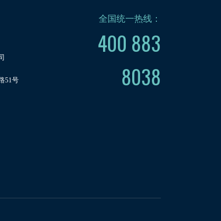
全国统一热线：
400 883
司
8038
51号