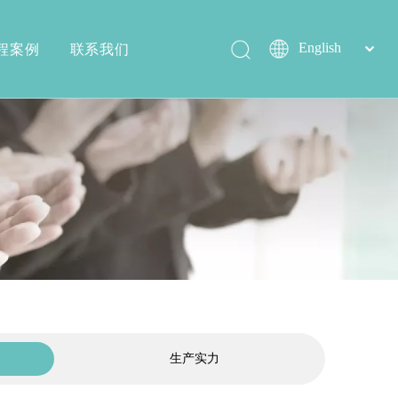
程案例
联系我们
简体中文
English
沐浴椅系列
生产实力
生产实力
配件系列