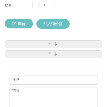
数量：
询价
加入询价篮
上一条:
下一条: