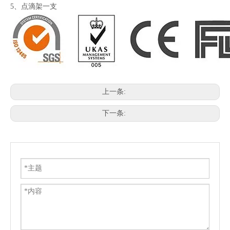
5、点滴架一支
上一条:
下一条: