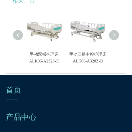
相关产品
摇护理病床
手动双摇护理床
手动三摇中控护理床
手动三摇
A232B-D
ALK06-A232S-D
ALK06-A328Z-D
ALK06-A
首页
产品中心