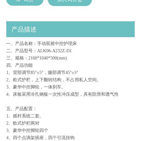
产品描述
一、产品名称：手动双摇中控护理床
二、产品型号：ALK06-A232Z-D1
三、规格：2160*1040*500(mm)
四、产品功能
1、背部调节85°±5°，腿部调节45°±5°
2、欧式护栏，上下翻转结构，不占用私人空间。
3、豪华中控脚轮，一体刹车。
4、床板采用冷扎钢板一次性冲压成型，具有防滑和透气性
五、产品配置：
1、摇杆系统二套。
2、欧式护栏两对
3、豪华中控脚轮四个
4、四个点滴架插座，四个引流挂钩