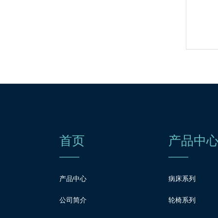
手动双摇护理病床ALK06-
A232B-D
首页
产品中
产品中心
病床系列
公司简介
轮椅系列