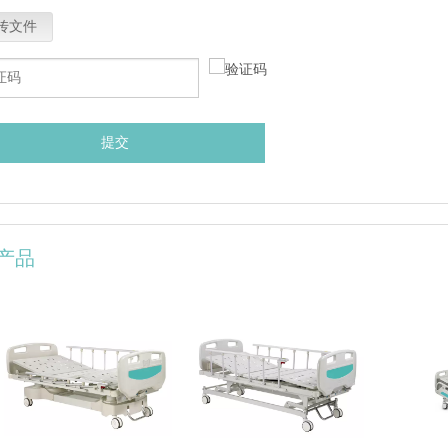
传文件
提交
产品