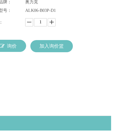
品牌：
奥力克
型号：
ALK06-B03P-D1
：
询价
加入询价篮